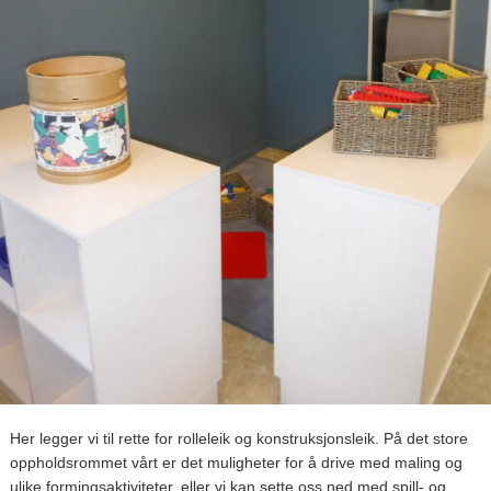
Her legger vi til rette for rolleleik og konstruksjonsleik. På det store
oppholdsrommet vårt er det muligheter for å drive med maling og
ulike formingsaktiviteter, eller vi kan sette oss ned med spill- og