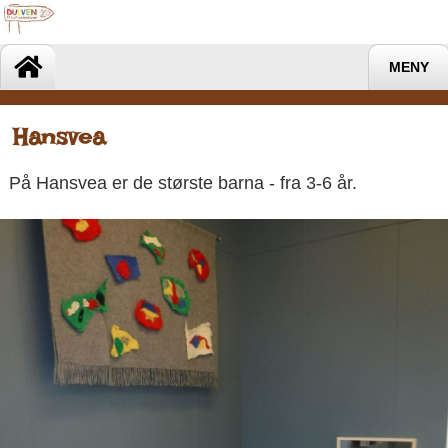
MENY
Hansvea
På Hansvea er de største barna - fra 3-6 år.