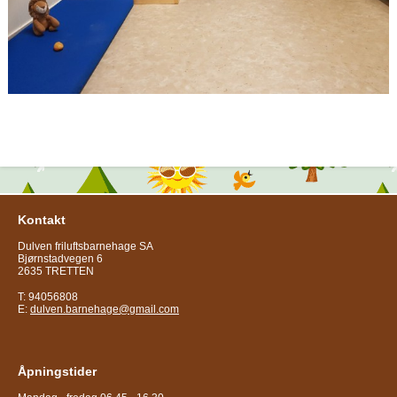
Kontakt
Dulven friluftsbarnehage SA
Bjørnstadvegen 6
2635 TRETTEN
T: 94056808
E:
dulven.barnehage@gmail.com
Åpningstider